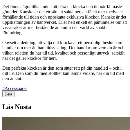
Det finns något tilltalande i att bära en klocka i en tid när få måste
göra det. Kanske är det ett sätt att sakta ner, att få ett mer medvetet
förhållande till tiden och uppskatta exklusiva klockor. Kanske är det
uppskattningen av hantverket. Eller helt enkelt en påminnelse om att
vissa saker är mer bestående än andra i en värld av snabb
förändring.
Oavsett anledning, att välja rätt klocka är ett personligt beslut som
handlar om mer än bara tidsvisning. Det handlar om vem du är och
vilken relation du har till tid, kvalitet och personligt uttryck, särskilt
när det gäller klockor för herr.
Den perfekta klockan är den som sitter rätt på din handled – och i
ditt liv. Den som du med stolthet kan lämna vidare, när din tid med
den är slut.
#Accessoarer
Dela
Läs Nästa