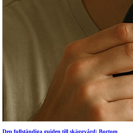
Den fullständiga guiden till skäggvård: Bortom