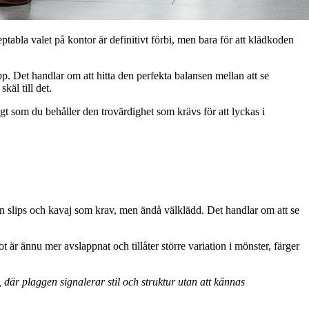
tabla valet på kontor är definitivt förbi, men bara för att klädkoden
p. Det handlar om att hitta den perfekta balansen mellan att se
käl till det.
gt som du behåller den trovärdighet som krävs för att lyckas i
n slips och kavaj som krav, men ändå välklädd. Det handlar om att se
 är ännu mer avslappnat och tillåter större variation i mönster, färger
 där plaggen signalerar stil och struktur utan att kännas