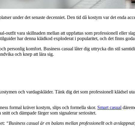
atser under det senaste decenniet. Den tid då kostym var det enda accep
-outfit vara skillnaden mellan att uppfattas som professionell eller slap
lguider har denna klädkod exploderat i popularitet, och det finns goda s
 personlig komfort. Business casual låter dig uttrycka din stil samtidi
undvika och knep att lära sig.
kostymen och vardagskläder. Tänk dig det som professionell klädsel uta
iness formal kräver kostym, slips och formella skor.
Smart casual
däremot
 snitt och dämpade färger som signalerar seriositet.
det:
“Business casual är en balans mellan professionellt och avslappnat,