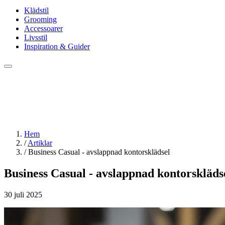
Klädstil
Grooming
Accessoarer
Livsstil
Inspiration & Guider
Hem
/
Artiklar
/
Business Casual - avslappnad kontorsklädsel
Business Casual - avslappnad kontorskläds
30 juli 2025