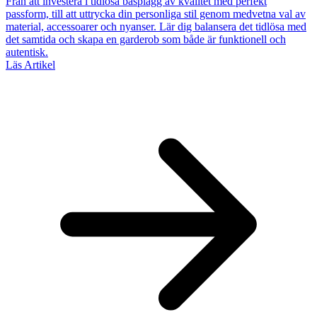
Från att investera i tidlösa basplagg av kvalitet med perfekt
passform, till att uttrycka din personliga stil genom medvetna val av
material, accessoarer och nyanser. Lär dig balansera det tidlösa med
det samtida och skapa en garderob som både är funktionell och
autentisk.
Läs Artikel