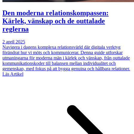
Den moderna relationskompassen:
Kärlek, vänskap och de outtalade
reglerna
2 april 2025
Navigera i dagens komplexa relationsvärld där digitala verktyg
förändrat hur vi möts och kommunicerar. Denna guide utforskar
utmaningarna för moderna män i kärlek och vänskap, från outtalade
kommunikationskoder till balansen mellan individualitet och
gemenskap, med fokus på att bygga genuina och hållbara relationer.
Läs Artikel