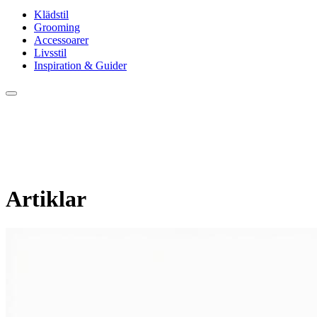
Klädstil
Grooming
Accessoarer
Livsstil
Inspiration & Guider
Artiklar