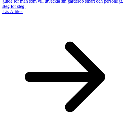
guide för män som vill utveckla sin garderob smart och personligt,
steg för steg.
Läs Artikel