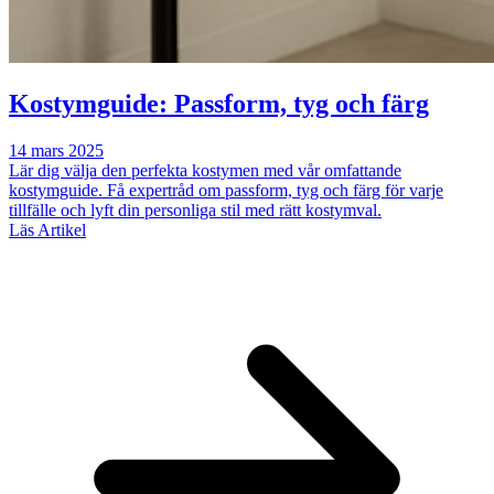
Kostymguide: Passform, tyg och färg
14 mars 2025
Lär dig välja den perfekta kostymen med vår omfattande
kostymguide. Få expertråd om passform, tyg och färg för varje
tillfälle och lyft din personliga stil med rätt kostymval.
Läs Artikel